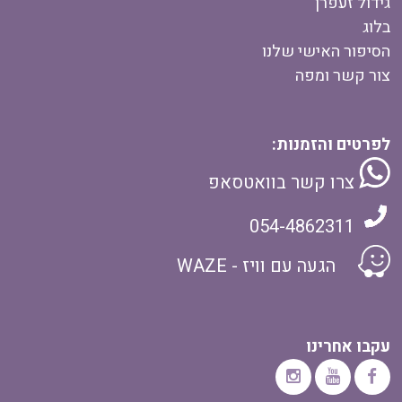
גידול זעפרן
בלוג
הסיפור האישי שלנו
צור קשר ומפה
לפרטים והזמנות:
צרו קשר בוואטסאפ
054-4862311
הגעה עם וויז - WAZE
עקבו אחרינו