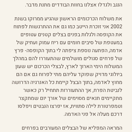
הנגב ולגדלו אצלנו בחוות הבודדים מתנת מדבר.
את משלוח הכרכומים הראשון שהגיע ממרוקו בשנת
2002 אני זוכרת הייטב כמו גם את ההתרגשות לפתוח
את הקופסה ולגלות בפנים בצלים קטנים עטופים
במעטפת של סיבים חומים עם ריח עמוק ועתיק של
אדמה, הפתעה נוספת ציפתה לי בתוך הקופסה- פרץ
של פרחים סגולים מושלמים שהתעוררו להם במהלך
המשלוח הימי הארוך לארץ, לבצלי הכרכום יש שעון
ביולוגי מדויק שפוקד עליהם מתי לפרוח גם אם הם
מחוץ לאדמה, בתוך הבצל קיימת כל האנרגיה הדרושה
לנביטת הפרח, אך ההתעוררות תתחיל רק כאשר
מתקיימים תנאים מסוימים של אורך יום שמתקצר
וטמפרטורת לילה סתווית, אז יפרצו הנבטים ויפלסו
דרכם מעלה אל פני האדמה.
המראה המפליא של הבצלים המעורבים בפרחים