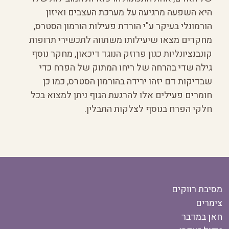
היא השפעה מרגיעה על מערכת העצבים ואיזון
הורמונלי בעיקר ע"י הורדת פעילות הורמון הסטרס,
מחקרים מצאו שיעילותו משתווה לתכשירי תרופות
קונבנציונליות כגון פרוזק הנוגד דיכאון, מחקר נוסף
גילה שדי בהרחה של ריחו המתוק של הפרח כדי
שבדיקות דם יזהו ירידה בהורמון הסטרס, כמו כן
חומרים פעילים אלו להרגעת הגוף ניתן למצוא בכל
חלקי הפרח בנוסף לצלקות התבלין.
מסיבת רווקים
צימרים
חאן במדבר